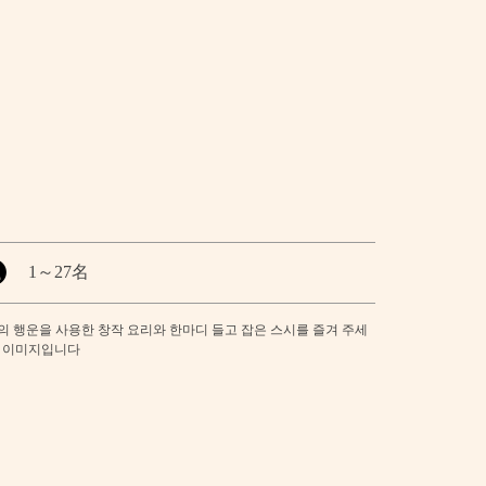
1
～
27名
의 행운을 사용한 창작 요리와 한마디 들고 잡은 스시를 즐겨 주세
은 이미지입니다