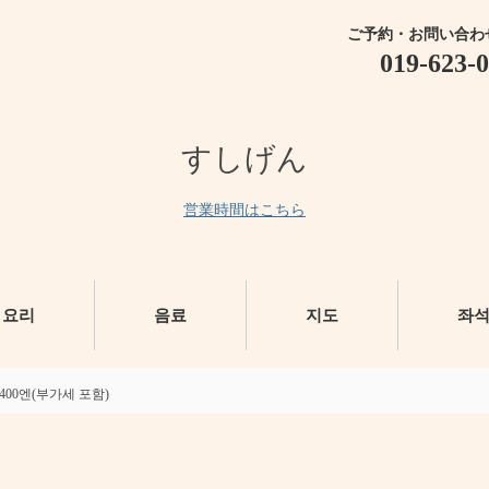
ご予約・お問い合わ
019-623-
すしげん
営業時間はこちら
요리
음료
지도
좌
00엔(부가세 포함)