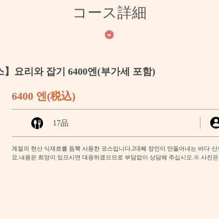
コース詳細
요리와 잡기 6400엔(부가세 포함)
6400 엔
(税込)
17品
계절의 현산 식재료를 듬뿍 사용한 코스입니다.2대째 장인이 만들어내는 바다·산
요.내용은 희망이 있으시면 대응하겠으므로 부담없이 상담해 주십시오.※ 사진