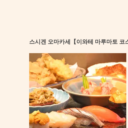
스시겐 오마카세【이와테 마루마토 코스】