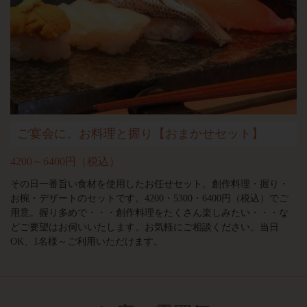
ご宴会に。お料理と握り【おまかせセット】
4200～6400円（税込）
その日一番旨い食材を使用したお任せセット。創作料理・握り・
お椀・デザートのセットです。4200・5300・6400円（税込）でご
用意。握り多めで・・・創作料理をたくさん楽しみたい・・・な
どご要望はお伺いいたします。お気軽にご相談ください。当日
OK、1名様～ご利用いただけます。