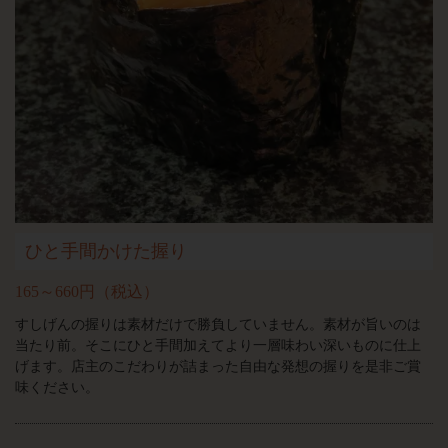
ひと手間かけた握り
165～660円（税込）
すしげんの握りは素材だけで勝負していません。素材が旨いのは
当たり前。そこにひと手間加えてより一層味わい深いものに仕上
げます。店主のこだわりが詰まった自由な発想の握りを是非ご賞
味ください。