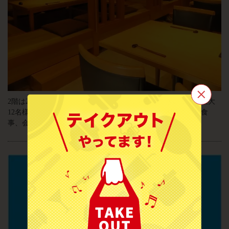
2階は2名様からご利用可能な掘りごたつ個室がございます。最大
12名様まで。少数でのお食事、デート、接待、ご家族でのお食
この店舗情報をシェアする
事、会社宴会などどんなシーンでもご利用いただけます。
すしげん
岩手県盛岡市盛岡駅前通15-14
https://sushigen.owst.jp/
お店情報をコピー