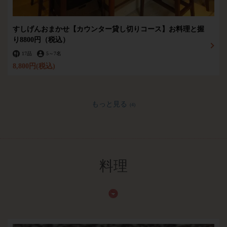
すしげんおまかせ【カウンター貸し切りコース】お料理と握
り8800円（税込）
17品
5
～
7名
8,800円
(税込)
もっと見る
(4)
料理