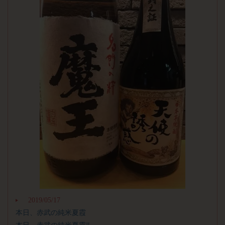
2019/05/17
本日、赤武の純米夏霞