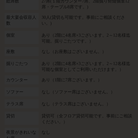
総席数
27席(１階カウンター7席、2階掘り炬燵個室12
席・テーブル8席です。)
最大宴会収容人
30人(貸切も可能です。事前にご相談くださ
数
い。)
個室
あり（2階に4名席×3ございます。2～12名様迄
可能。掘りごたつです。）
座敷
なし（お座敷はございません。）
掘りごたつ
あり（2階に4名席×3ございます。2～12名様迄
可能な個室としてご利用いただけます。）
カウンター
あり（1階に7席ございます。）
ソファー
なし（ソファー席はございません。）
テラス席
なし（テラス席はございません。）
貸切
貸切可（全フロア貸切可能です。事前にご相談
ください。）
夜景がきれいな
なし