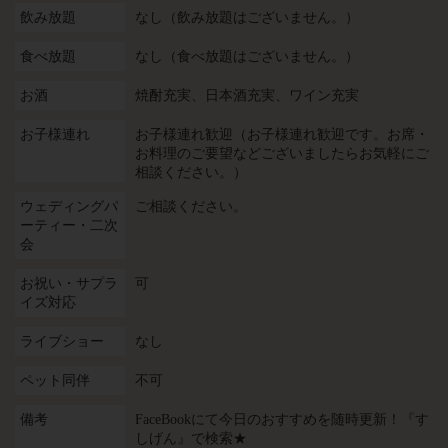
飲み放題
なし（飲み放題はございません。）
食べ放題
なし（食べ放題はございません。）
お酒
焼酎充実、日本酒充実、ワイン充実
お子様連れ
お子様連れ歓迎（お子様連れ歓迎です。お席・
お料理のご要望などございましたらお気軽にご
相談ください。）
ウェディングパ
ご相談ください。
ーティー・二次
会
お祝い・サプラ
可
イズ対応
ライブショー
なし
ペット同伴
不可
備考
FaceBookにて今日のおすすめを随時更新！『す
しげん』で検索★