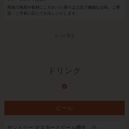
県産の海産や食材にこだわった握りは上品で繊細なお味。ご要
望・ご予算に応じてお出しいたします。
もっと見る
ドリンク
ビール
サントリー マスタードリーム樽生 小