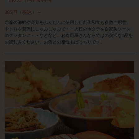
385円（税込）～
県産の海鮮や野菜をふんだんに使用した創作和食も多数ご用意。
中トロを贅沢にしゃぶしゃぶで・・大粒のホタテを自家製ソース
のグラタンに・・などなど。お寿司屋さんならではの贅沢な1品を
お楽しみください。お酒との相性もばっちりです。