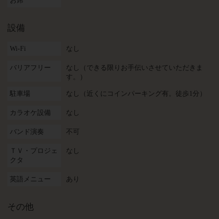
お席
設備
Wi-Fi
なし
バリアフリー
なし（できる限りお手伝いさせていただきま
す。）
駐車場
なし（近くにコインパーキング有。徒歩1分）
カラオケ設備
なし
バンド演奏
不可
ＴＶ・プロジェ
なし
クタ
英語メニュー
あり
その他