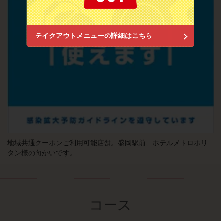
閉じる
テイクアウトメニューの詳細はこちら
地域共通クーポンご利用可能店舗。盛岡駅前、ホテルメトロポリ
タン様の向かいです。
コース