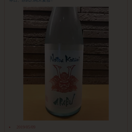
本日、赤武の純米夏霞‼️
2019/05/09