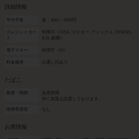
詳細情報
平均予算
夜：4001～5000円
クレジットカー
利用可（VISA､マスター､アメックス､DINERS､
ド
JCB､銀聯）
電子マネー
利用可（iD）
料金備考
お通し代あり
たばこ
禁煙・喫煙
全席禁煙
外に灰皿も設置しております。
喫煙専用室
なし
お席情報