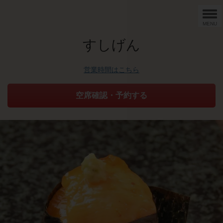
MENU
すしげん
営業時間はこちら
空席確認・予約する