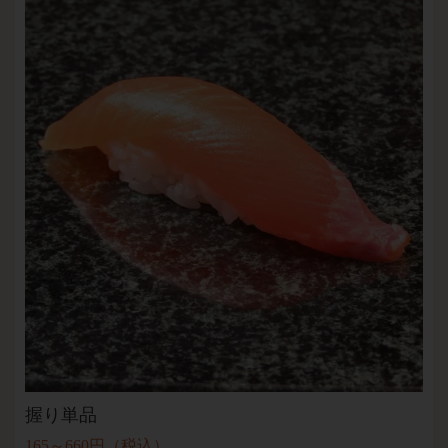
握り単品
165～660円（税込）